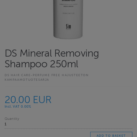
DS Mineral Removing
Shampoo 250ml
DS HAIR CARE-PERFUME FREE HAJUSTEETON
KAMPAAMOTUOTESARJA
20.00 EUR
Incl. VAT 0.00%
Quantity