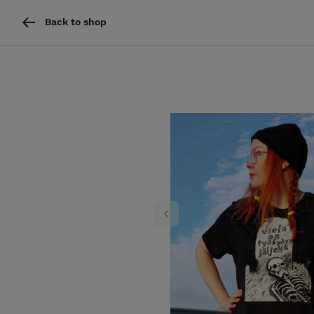
Back to shop
Previous