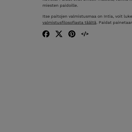
miesten paidoille.
Itse paitojen valmistusmaa on Intia, voit luk
valmistusfilosofiasta täältä
. Paidat painetaa