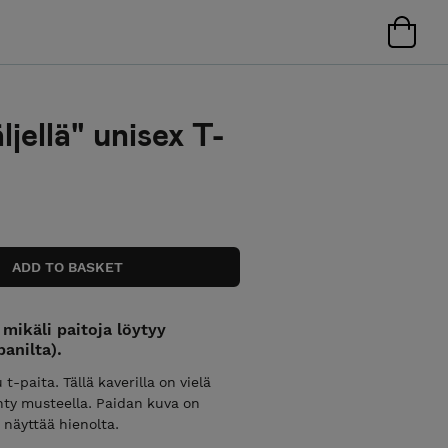
ljellä" unisex T-
mikäli paitoja löytyy
anilta).
paita. Tällä kaverilla on vielä
ehty musteella. Paidan kuva on
 näyttää hienolta.