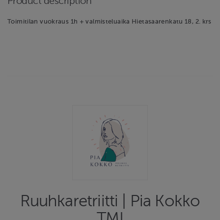
Product description
Toimitilan vuokraus 1h + valmisteluaika Hietasaarenkatu 18, 2. krs
Ruuhkaretriitti | Pia Kokko
TMI