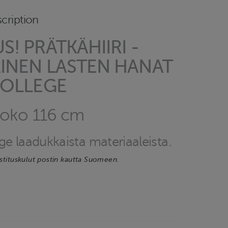
cription
! PRÄTKÄHIIRI -
INEN LASTEN HANAT
COLLEGE
koko 116 cm
lege laadukkaista materiaaleista.
ostituskulut postin kautta Suomeen.