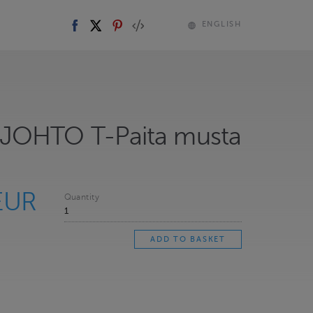
ENGLISH
JOHTO T-Paita musta
EUR
Quantity