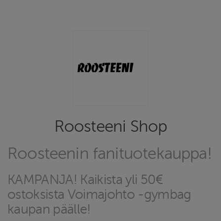
Roosteeni Shop
Roosteenin fanituotekauppa!
KAMPANJA! Kaikista yli 50€
ostoksista Voimajohto -gymbag
kaupan päälle!