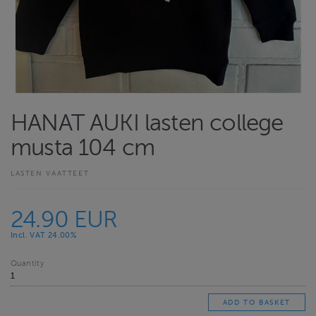
HANAT AUKI lasten college
musta 104 cm
LASTEN VAATTEET
24.90 EUR
Incl. VAT 24.00%
Quantity