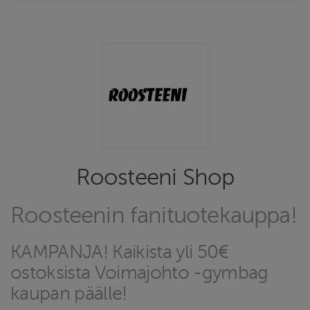
Roosteeni Shop
Roosteenin fanituotekauppa!
KAMPANJA! Kaikista yli 50€
ostoksista Voimajohto -gymbag
kaupan päälle!