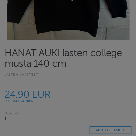
HANAT AUKI lasten college
musta 140 cm
LASTEN VAATTEET
24.90 EUR
Incl. VAT 24.00%
Quantity