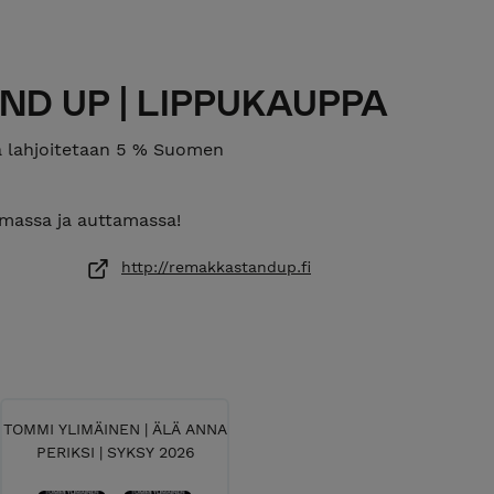
D UP | LIPPUKAUPPA
a lahjoitetaan 5 % Suomen
amassa ja auttamassa!
http://remakkastandup.fi
TOMMI YLIMÄINEN | ÄLÄ ANNA
PERIKSI | SYKSY 2026