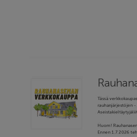
Rauhan
Tässä verkkokaupas
rauhanjärjestöjen -
Aseistakieltäytyjäl
Huom! Rauhanasema
Ennen 1.7.2026 teh