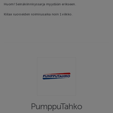
Huom! Seinäkiinnityssarja myydään erikseen.
Kiilax tuotteiden toimitusaika noin 1 viikko.
PumppuTahko