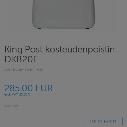
King Post kosteudenpoistin
DKB20E
KOSTEUDENPOISTIMET
285.00 EUR
Incl. VAT 25.50%
Quantity