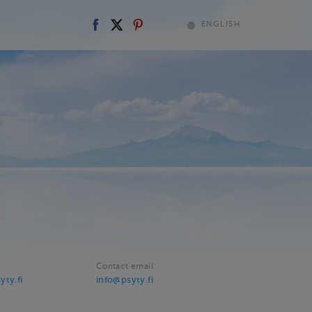
ENGLISH
Contact email
ty.fi
info@psyty.fi