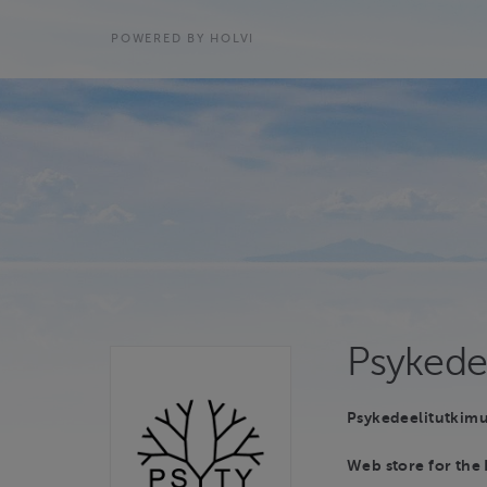
POWERED BY HOLVI
Psykedee
Psykedeelitutkimu
Web store for the 