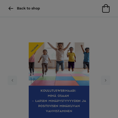
Back to shop
Previous
Next