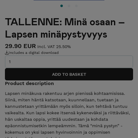
TALLENNE: Minä osaan –
Lapsen minäpystyvyys
29.90 EUR
Incl. VAT 25.50%
Includes a digital download
Product description
Lapsen minäkuva rakentuu arjen pienissä kohtaamisissa.
Siinä, miten häntä katsotaan, kuunnellaan, tuetaan ja
kannustetaan yrittämään myös silloin, kun tehtävä tuntuu
vaikealta. Kun lapsi kokee itsensä kykeneväksi ja riittäväksi,
hän uskaltaa oppia, yrittää uudestaan ja kohdata
epäonnistumisetkin lempeämmin. Tämä “minä pystyn” -
kokemus on yksi lapsen hyvinvoinnin ja oppimisen