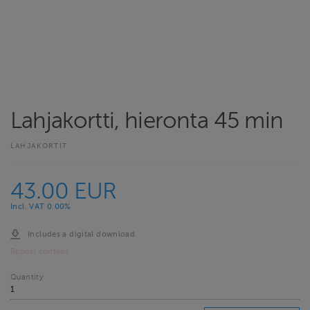
Lahjakortti, hieronta 45 min
LAHJAKORTIT
43.00 EUR
Incl. VAT 0.00%
Includes a digital download
Report content
Quantity