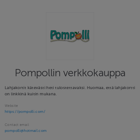
Pompollin verkkokauppa
Lahjakortit kätevästi heti tulostettavaksi. Huomaa, että lahjakortti
on linkkinä kuitin mukana.
Website
https://pompolli.com/
Contact email
pompolli@hotmail.com