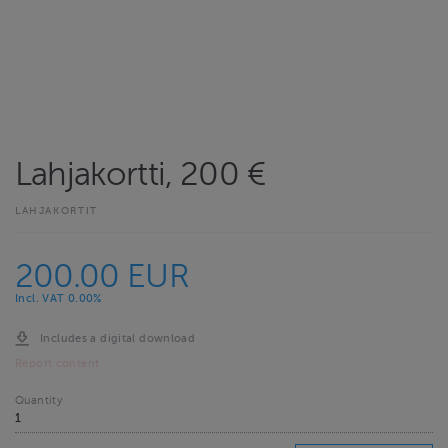
Lahjakortti, 200 €
LAHJAKORTIT
200.00 EUR
Incl. VAT 0.00%
Includes a digital download
Report content
Quantity