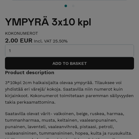
YMPYRÄ 3x10 kpl
KOKONUMEROT
2.00 EUR
Incl. VAT 25.50%
Product description
3*10kpl 2cm halkaisijalta olevaa ympyrää. Tilauksee voi
yhdistää eri värejä/ kokoja. Saatavilla niin numerot kuin
kirjainkoot. Kokonumerot toimitetaan paremman säilyvyyden
takia perkaamattomina.
Saatavilla olevat värit- valkoinen, beige, ruskea, harmaa,
tummanharmaa, musta, keltainen, vaaleanpunainen,
punainen, laventeli, vaaleanvihreä, pistaasi, petroli,
vaaleansininen, tummansininen, hopea, kulta ja ruusukulta.