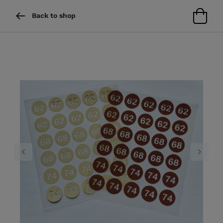
Back to shop
Previous
Next