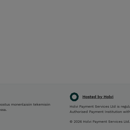
Hosted by Holvi
nostus monenlaisiin tekemisiin
Holvi Payment Services Ltd is regul
ssa.
Authorised Payment Institution wit
© 2026 Holvi Payment Services Ltd