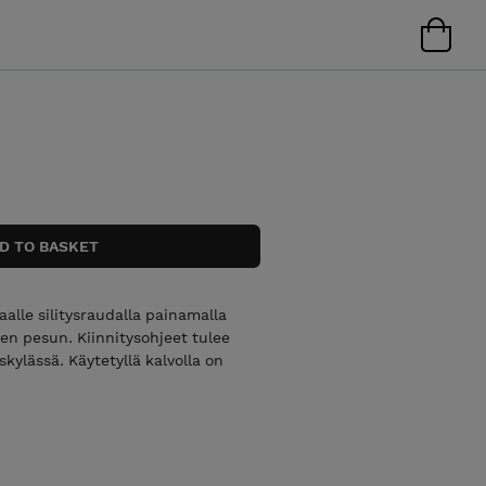
alle silitysraudalla painamalla
een pesun. Kiinnitysohjeet tulee
kylässä. Käytetyllä kalvolla on