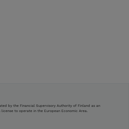
ated by the Financial Supervisory Authority of Finland as an
h license to operate in the European Economic Area.
.