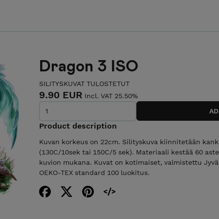
Dragon 3 ISO
SILITYSKUVAT TULOSTETUT
9.90 EUR
Incl. VAT 25.50%
Product description
Kuvan korkeus on 22cm. Silityskuva kiinnitetään kanka
(130C/10sek tai 150C/5 sek). Materiaali kestää 60 ast
kuvion mukana. Kuvat on kotimaiset, valmistettu Jyväs
OEKO-TEX standard 100 luokitus.