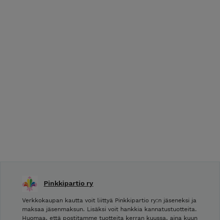
Pinkkipartio ry
Verkkokaupan kautta voit liittyä Pinkkipartio ry:n jäseneksi ja
maksaa jäsenmaksun. Lisäksi voit hankkia kannatustuotteita.
Huomaa, että postitamme tuotteita kerran kuussa, aina kuun