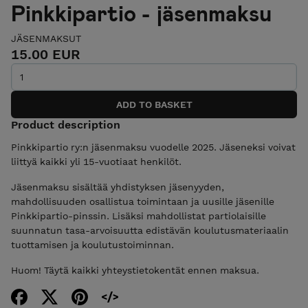
Pinkkipartio - jäsenmaksu
JÄSENMAKSUT
15.00 EUR
Product description
Pinkkipartio ry:n jäsenmaksu vuodelle 2025. Jäseneksi voivat
liittyä kaikki yli 15-vuotiaat henkilöt.
Jäsenmaksu sisältää yhdistyksen jäsenyyden,
mahdollisuuden osallistua toimintaan ja uusille jäsenille
Pinkkipartio-pinssin. Lisäksi mahdollistat partiolaisille
suunnatun tasa-arvoisuutta edistävän koulutusmateriaalin
tuottamisen ja koulutustoiminnan.
Huom! Täytä kaikki yhteystietokentät ennen maksua.