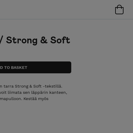
 / Strong & Soft
 tarra Strong & Soft -tekstillä.
voit liimata sen läppärin kanteen,
omapulloon. Kestää myös