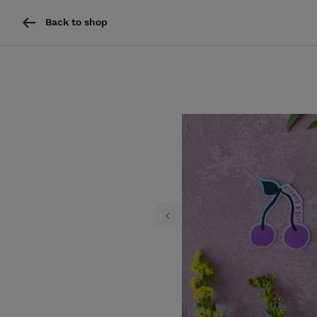
Back to shop
Previous