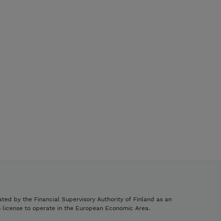
ated by the Financial Supervisory Authority of Finland as an
h license to operate in the European Economic Area.