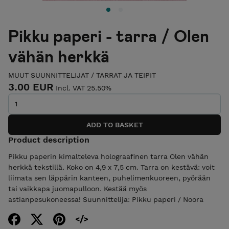
Pikku paperi - tarra / Olen
vähän herkkä
MUUT SUUNNITTELIJAT
/
TARRAT JA TEIPIT
3.00 EUR
Incl. VAT 25.50%
Product description
Pikku paperin kimalteleva holograafinen tarra Olen vähän
herkkä tekstillä. Koko on 4,9 x 7,5 cm. Tarra on kestävä: voit
liimata sen läppärin kanteen, puhelimenkuoreen, pyörään
tai vaikkapa juomapulloon. Kestää myös
astianpesukoneessa! Suunnittelija: Pikku paperi / Noora