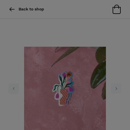
Back to shop
Previous
Next