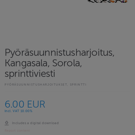
Pyöräsuunnistusharjoitus,
Kangasala, Sorola,
sprinttiviesti
PYÖRÄSUUNNISTUSHARJOITUKSET, SPRINTTI
6.00 EUR
Incl. VAT 10.00%
Includes a digital download
Report content