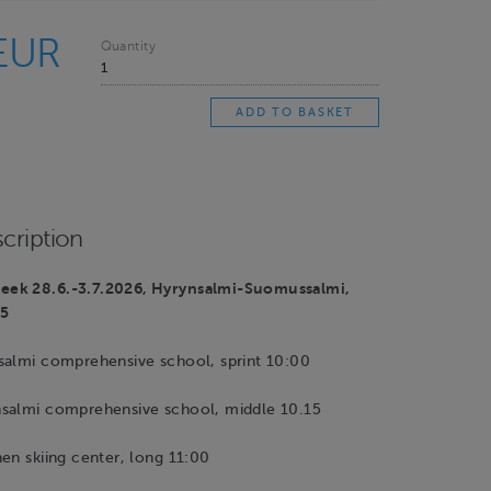
EUR
Quantity
cription
ek 28.6.-3.7.2026, Hyrynsalmi-Suomussalmi,
15
salmi comprehensive school, sprint 10:00
salmi comprehensive school, middle 10.15
en skiing center, long 11:00