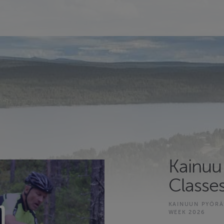
Kainu
Classe
KAINUUN PYÖRÄ
WEEK 2026