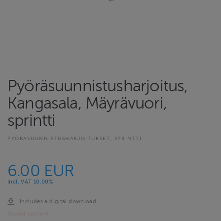
Pyöräsuunnistusharjoitus,
Kangasala, Mäyrävuori,
sprintti
PYÖRÄSUUNNISTUSHARJOITUKSET, SPRINTTI
6.00 EUR
Incl. VAT 10.00%
Includes a digital download
Report content