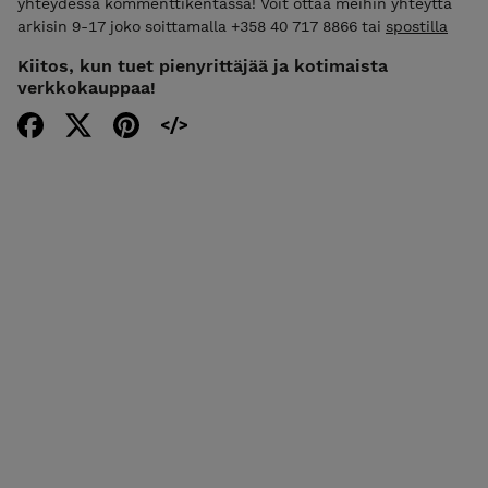
yhteydessä kommenttikentässä! Voit ottaa meihin yhteyttä
arkisin 9-17 joko soittamalla +358 40 717 8866 tai
spostilla
Kiitos, kun tuet pienyrittäjää ja kotimaista
verkkokauppaa!