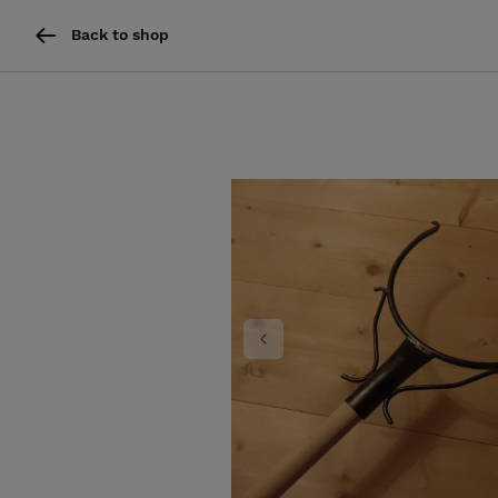
Back to shop
Previous