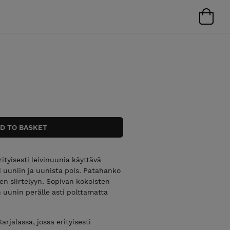
ityisesti leivinuunia käyttävä
 uuniin ja uunista pois. Patahanko
en siirtelyyn. Sopivan kokoisten
 uunin perälle asti polttamatta
rjalassa, jossa erityisesti