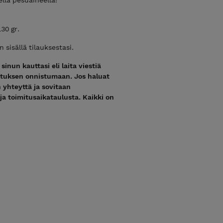
30 gr.
sisällä tilauksestasi.
inun kauttasi eli laita viestiä
jetuksen onnistumaan. Jos haluat
 yhteyttä ja sovitaan
ja toimitusaikataulusta. Kaikki on