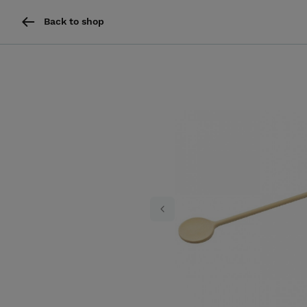
Back to shop
Previous