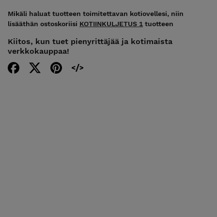
Mikäli haluat tuotteen toimitettavan kotiovellesi, niin
lisääthän ostoskoriisi
KOTIINKULJETUS 1
tuotteen
Kiitos, kun tuet pienyrittäjää ja kotimaista
verkkokauppaa!