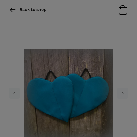
Back to shop
Previous
Next