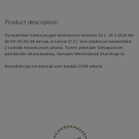
Product description
Dynaamisen hatha joogan kevätkurssi tiistaisin 13.1.-19.5.2025 klo
18.00-19.30 (18 kertaa, ei tuntia 17.3.). Voit osallistua haluamillesi
2 tunnille kevätkurssin aikana. Tunnit pidetään Siimapuiston
päiväkodin liikuntasalissa, Vantaan Nikinmäessä (Harrikuja 4).
Kurssikertoja voi käyttää vain kevään 2026 aikana.