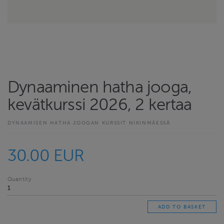
Dynaaminen hatha jooga,
kevätkurssi 2026, 2 kertaa
DYNAAMISEN HATHA JOOGAN KURSSIT NIKINMÄESSÄ
30.00 EUR
Quantity