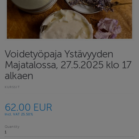
Voidetyöpaja Ystävyyden
Majatalossa, 27.5.2025 klo 17
alkaen
KURSSIT
62.00 EUR
Incl. VAT 25.50%
Quantity