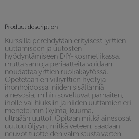
Product description
Kurssilla perehdytään erityisesti yrttien
uuttamiseen ja uutosten
hyödyntämiseen DIY-kosmetiikassa,
mutta samoja periaatteita voidaan
noudattaa yrttien ruokakäytössä.
Opetetaan eri villiyrttien hyötyjä
ihonhoidossa, niiden sisältämiä
ainesosia, mihin soveltuvat parhaiten;
iholle vai hiuksiin ja niiden uuttamien eri
menetelmin (kylmä, kuuma,
ultraääniuutto). Opitaan mitkä ainesosat
uuttuu öljyyn, mitkä veteen. saadaan
neuvot tuotteiden valmistusta varten