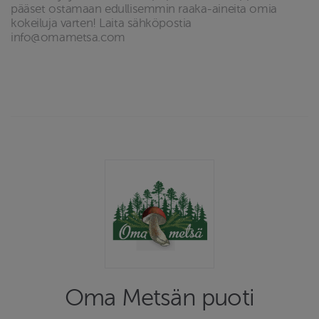
pääset ostamaan edullisemmin raaka-aineita omia
kokeiluja varten! Laita sähköpostia
info@omametsa.com
Oma Metsän puoti