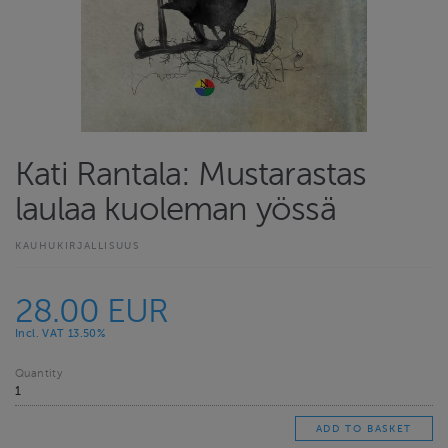
Kati Rantala: Mustarastas
laulaa kuoleman yössä
KAUHUKIRJALLISUUS
28.00 EUR
Incl. VAT 13.50%
Quantity