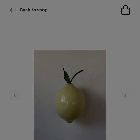
Back to shop
Previous
Next