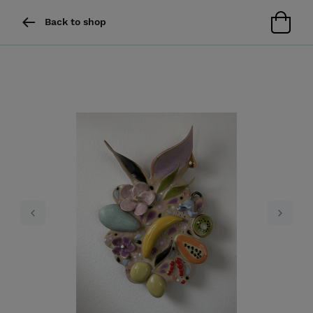
Back to shop
Previous
Next