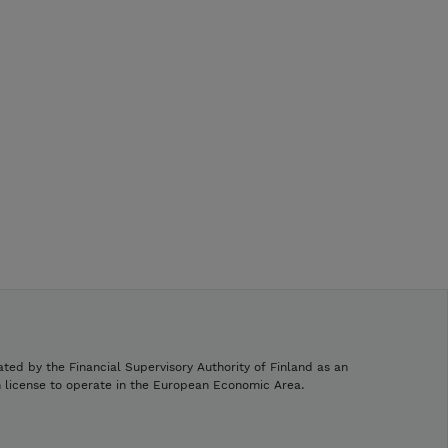
ated by the Financial Supervisory Authority of Finland as an
h license to operate in the European Economic Area.
.