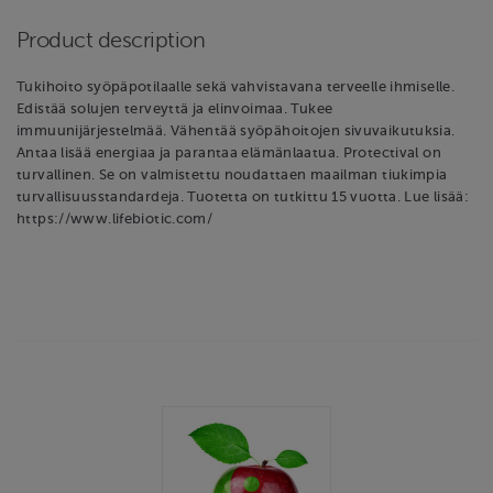
Product description
Tukihoito syöpäpotilaalle sekä vahvistavana terveelle ihmiselle.
Edistää solujen terveyttä ja elinvoimaa. Tukee
immuunijärjestelmää. Vähentää syöpähoitojen sivuvaikutuksia.
Antaa lisää energiaa ja parantaa elämänlaatua. Protectival on
turvallinen. Se on valmistettu noudattaen maailman tiukimpia
turvallisuusstandardeja. Tuotetta on tutkittu 15 vuotta. Lue lisää:
https://www.lifebiotic.com/