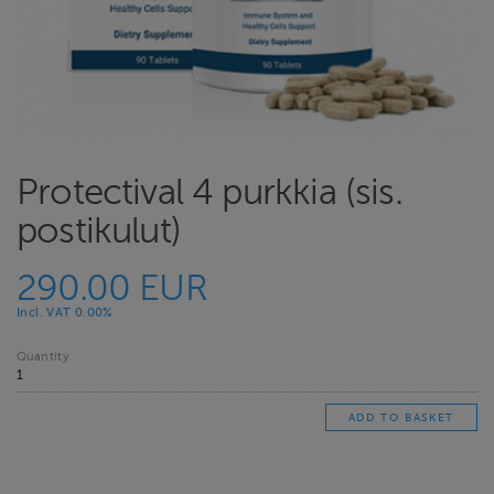
Protectival 4 purkkia (sis.
postikulut)
290.00 EUR
Incl. VAT 0.00%
Quantity