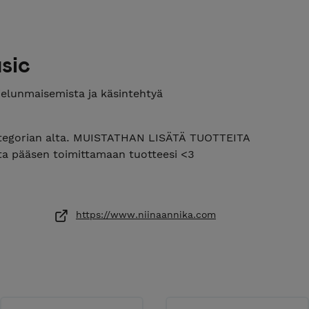
sic
ielunmaisemista ja käsintehtyä
kategorian alta. MUISTATHAN LISÄTÄ TUOTTEITA
a pääsen toimittamaan tuotteesi <3
https://www.niinaannika.com