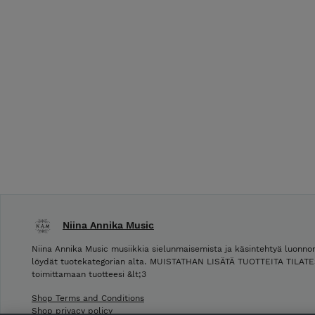
Niina Annika Music
Niina Annika Music musiikkia sielunmaisemista ja käsintehtyä luonno
löydät tuotekategorian alta. MUISTATHAN LISÄTÄ TUOTTEITA TILAT
toimittamaan tuotteesi &lt;3
Shop Terms and Conditions
Shop privacy policy