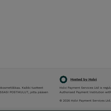
Hosted by Holvi
nkosmetiikkaa. Kaikki tuotteet
Holvi Payment Services Ltd is regul
ESSASI POSTIKULUT, jotta pääsen
Authorised Payment Institution wit
© 2026 Holvi Payment Services Ltd