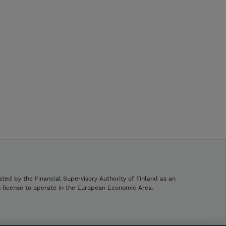
ated by the Financial Supervisory Authority of Finland as an
h license to operate in the European Economic Area.
.