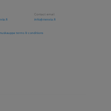
Contact email
ia.fi
info@netvia.fi
nuskauppa terms & conditions