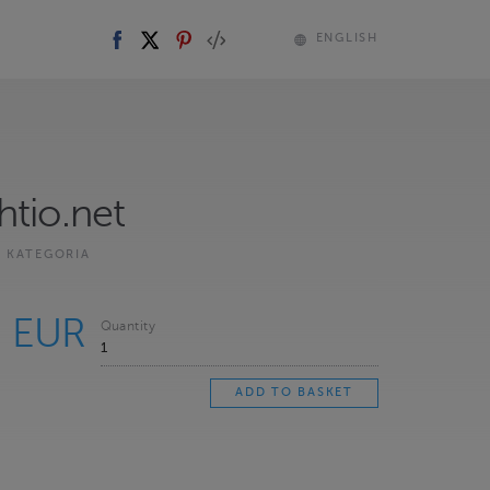
ENGLISH
htio.net
T KATEGORIA
0 EUR
Quantity