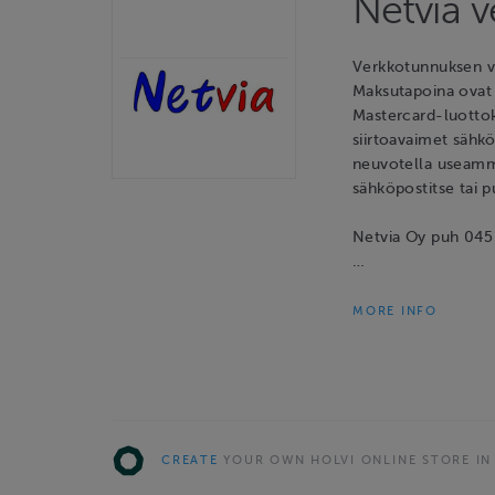
Netvia 
Verkkotunnuksen va
Maksutapoina ovat 
Mastercard-luotto
siirtoavaimet sähk
neuvotella useamm
sähköpostitse tai p
Netvia Oy puh 045 
…
MORE INFO
CREATE
YOUR OWN HOLVI ONLINE STORE IN