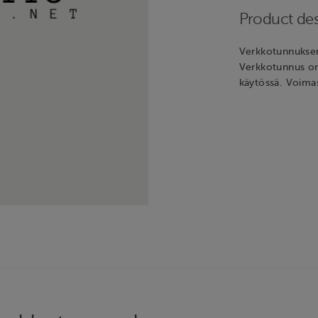
Product des
Verkkotunnuks
Verkkotunnus on 
käytössä. Voima