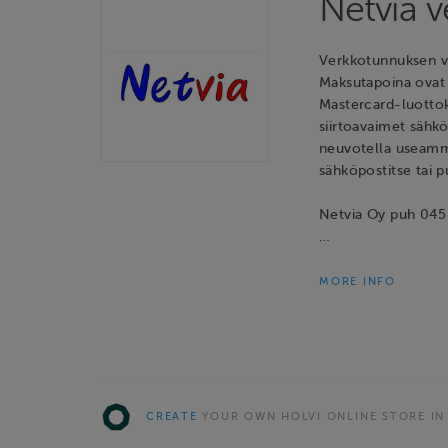
Netvia 
Verkkotunnuksen va
Maksutapoina ovat 
Mastercard-luotto
siirtoavaimet sähk
neuvotella useamm
sähköpostitse tai p
Netvia Oy puh 045 
…
MORE INFO
CREATE
YOUR OWN HOLVI ONLINE STORE IN