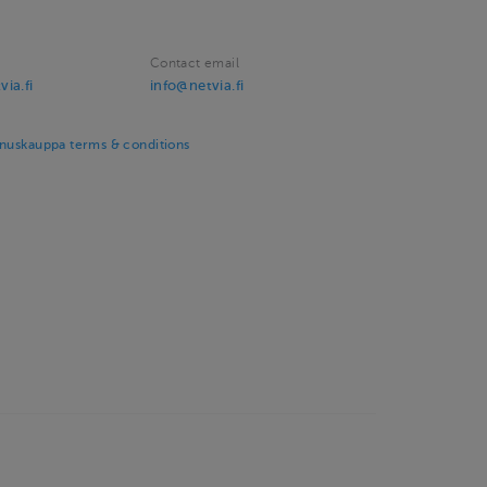
Contact email
ia.fi
info@netvia.fi
nuskauppa terms & conditions