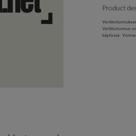
Product des
Verkkotunnuksen
Verkkotunnus on 
käytössä. Voima