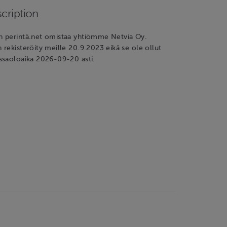
cription
 perintä.net omistaa yhtiömme Netvia Oy.
rekisteröity meille 20.9.2023 eikä se ole ollut
ssaoloaika 2026-09-20 asti.