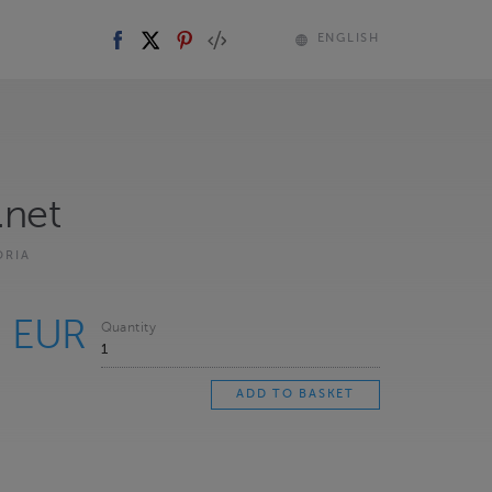
ENGLISH
.net
ORIA
0 EUR
Quantity