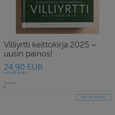
Villiyrtti keittokirja 2025 –
uusin painos!
24.90 EUR
Incl. VAT 13.50%
Quantity