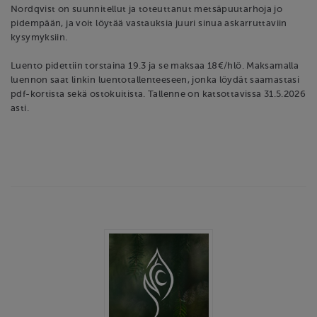
Nordqvist on suunnitellut ja toteuttanut metsäpuutarhoja jo
pidempään, ja voit löytää vastauksia juuri sinua askarruttaviin
kysymyksiin.
Luento pidettiin torstaina 19.3 ja se maksaa 18€/hlö. Maksamalla
luennon saat linkin luentotallenteeseen, jonka löydät saamastasi
pdf-kortista sekä ostokuitista. Tallenne on katsottavissa 31.5.2026
asti.