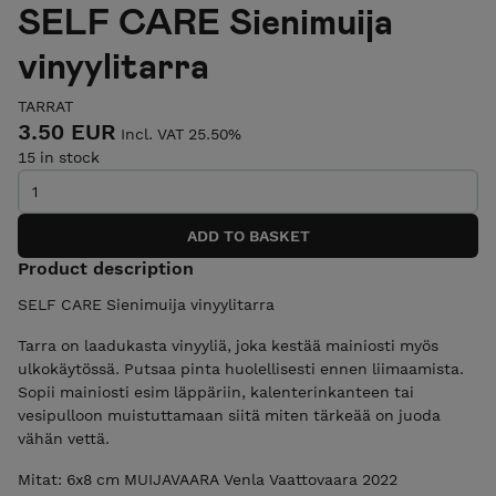
SELF CARE Sienimuija
vinyylitarra
TARRAT
3.50 EUR
Incl. VAT 25.50%
15 in stock
Product description
SELF CARE Sienimuija vinyylitarra
Tarra on laadukasta vinyyliä, joka kestää mainiosti myös
ulkokäytössä. Putsaa pinta huolellisesti ennen liimaamista.
Sopii mainiosti esim läppäriin, kalenterinkanteen tai
vesipulloon muistuttamaan siitä miten tärkeää on juoda
vähän vettä.
Mitat: 6x8 cm MUIJAVAARA Venla Vaattovaara 2022