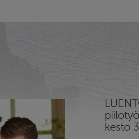
LUENTO
piiloty
kesto 