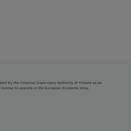
ated by the Financial Supervisory Authority of Finland as an
h license to operate in the European Economic Area.
.