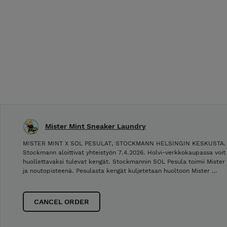
Mister Mint Sneaker Laundry
MISTER MINT X SOL PESULAT, STOCKMANN HELSINGIN KESKUSTA. Mi
Stockmann aloittivat yhteistyön 7.4.2026. Holvi-verkkokaupassa voit
huollettavaksi tulevat kengät. Stockmannin SOL Pesula toimii Mister
ja noutopisteenä. Pesulasta kengät kuljetetaan huoltoon Mister …
CANCEL ORDER