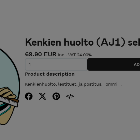
Kenkien huolto (AJ1) se
69.90 EUR
Incl. VAT 24.00%
Product description
Kenkienhuolto, lestituet, ja postitus. Tommi T.