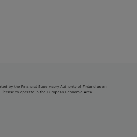
ated by the Financial Supervisory Authority of Finland as an
h license to operate in the European Economic Area.
.