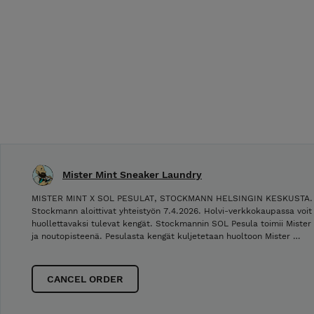
Mister Mint Sneaker Laundry
MISTER MINT X SOL PESULAT, STOCKMANN HELSINGIN KESKUSTA. Mi
Stockmann aloittivat yhteistyön 7.4.2026. Holvi-verkkokaupassa voit
huollettavaksi tulevat kengät. Stockmannin SOL Pesula toimii Mister
ja noutopisteenä. Pesulasta kengät kuljetetaan huoltoon Mister …
CANCEL ORDER