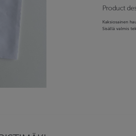
Product des
Kaksiosainen hau
Sisällä valmis t