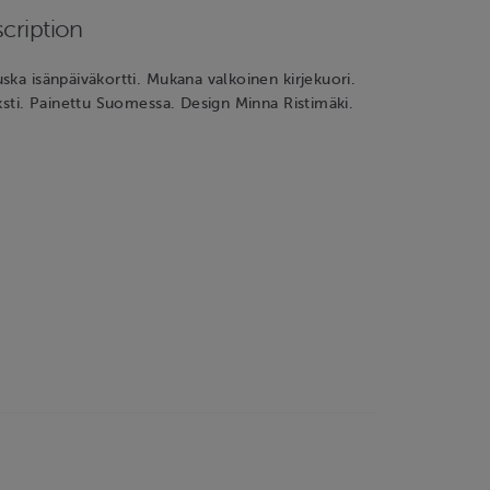
cription
ska isänpäiväkortti. Mukana valkoinen kirjekuori.
eksti. Painettu Suomessa. Design Minna Ristimäki.