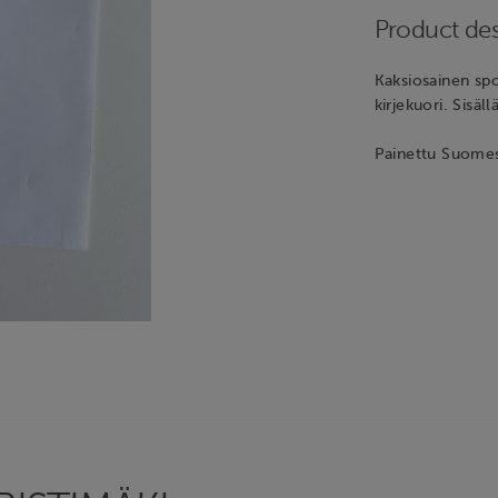
Product des
Kaksiosainen spo
kirjekuori. Sisäll
Painettu Suomes