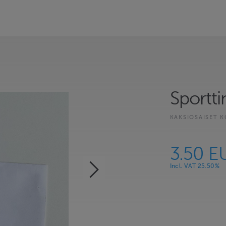
Sportti
KAKSIOSAISET K
3.50 E
Incl. VAT 25.50%