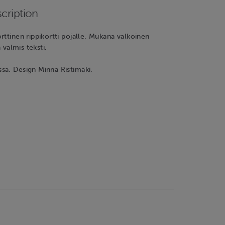
cription
rttinen rippikortti pojalle. Mukana valkoinen
ä valmis teksti.
sa. Design Minna Ristimäki.