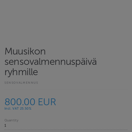
Muusikon
sensovalmennuspäivä
ryhmille
SENSOVALMENNUS
800.00 EUR
Incl. VAT 25.50%
Quantity