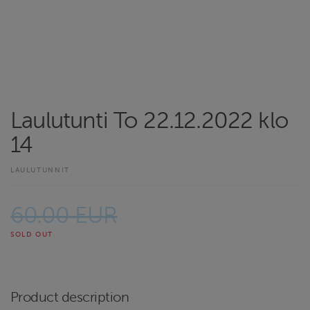
Laulutunti To 22.12.2022 klo
14
LAULUTUNNIT
60.00 EUR
SOLD OUT
Product description