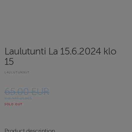
Laulutunti La 15.6.2024 klo
15
LAULUTUNNIT
65.00 EUR
Incl. VAT 24.00%
SOLD OUT
Product description